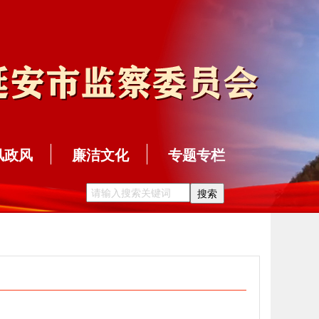
风政风
廉洁文化
专题专栏