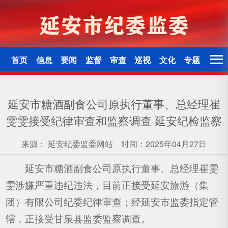
首页
信息
要闻
监督
审查
巡视
文化
专题
延安市糖酒副食公司原执行董事、总经理崔
雯雯接受纪律审查和监察调查 延安纪检监察
来源：
延安纪委监委网站
时间：2025年04月27日
延安市糖酒副食公司原执行董事、总经理崔雯
雯涉嫌严重违纪违法，目前正接受延安旅游（集
团）有限公司纪委纪律审查；经延安市监委指定管
辖，正接受甘泉县监委监察调查。