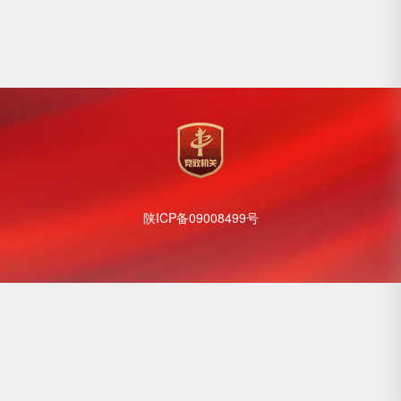
陕ICP备09008499号