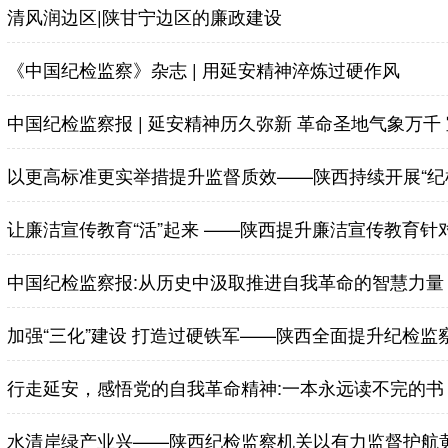
清风润边区|陕甘宁边区的廉政建设
《中国纪检监察》杂志 | 用延安精神淬炼过硬作风
中国纪检监察报 | 延安精神历久弥新 革命圣地气象万千
让廉洁宣传教育“活”起来 ——陕西提升廉洁宣传教育
中国纪检监察报:从历史中汲取推进自我革命的智慧力量
行走延安，感悟党的自我革命精神:一本永远读不完的书