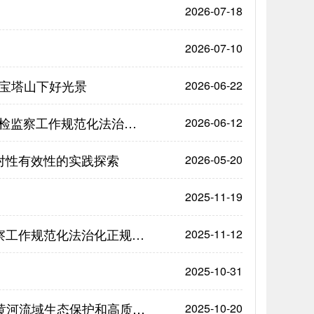
2026-07-18
2026-07-10
 宝塔山下好光景
2026-06-22
以更高标准更实举措提升监督质效——陕西持续开展“纪检监察工作规范化法治化正规化建设年”行动
2026-06-12
针对性有效性的实践探索
2026-05-20
2025-11-19
加强“三化”建设 打造过硬铁军——陕西全面提升纪检监察工作规范化法治化正规化水平
2025-11-12
2025-10-31
水清岸绿产业兴——陕西纪检监察机关以有力监督护航黄河流域生态保护和高质量发展
2025-10-20