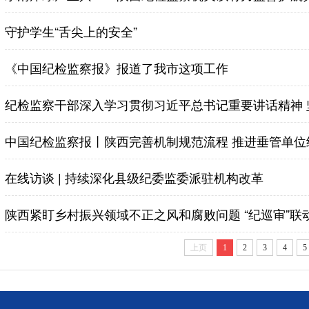
守护学生“舌尖上的安全”
《中国纪检监察报》报道了我市这项工作
纪检监察干部深入学习贯彻习近平总书记重要讲话精神 
中国纪检监察报丨陕西完善机制规范流程 推进垂管单位
在线访谈 | 持续深化县级纪委监委派驻机构改革
陕西紧盯乡村振兴领域不正之风和腐败问题 “纪巡审”联
上页
1
2
3
4
5