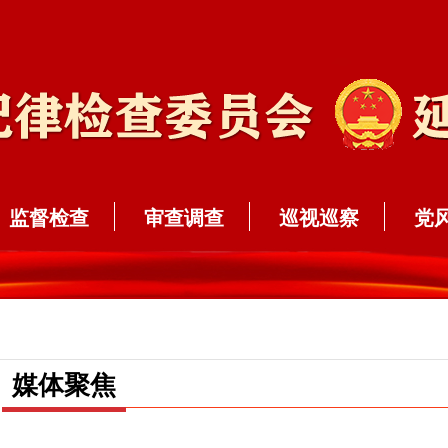
监督检查
审查调查
巡视巡察
党
媒体聚焦