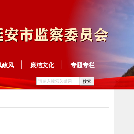
风政风
廉洁文化
专题专栏