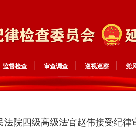
监督检查
审查调查
巡视巡察
党
民法院四级高级法官赵伟接受纪律