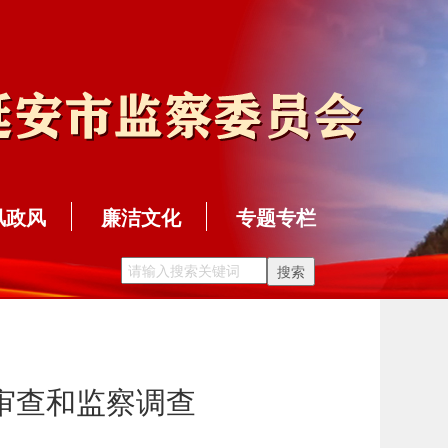
风政风
廉洁文化
专题专栏
审查和监察调查