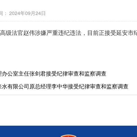
间：
2024年09月24日
级高级法官赵伟涉嫌严重违纪违法，目前正接受延安市
理办公室主任张剑君接受纪律审查和监察调查
来水有限公司原总经理李中华接受纪律审查和监察调查