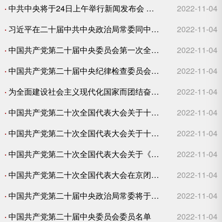
·
中共中央将于24日上午举行新闻发布会 介绍解读党的二十大报告
2022-11-04
·
习近平在二十届中共中央政治局常委同中外记者见面时强调始终坚持一切为了人民一切依靠人民以中国式现代化全面推进中华民族伟大复兴
2022-11-04
·
中国共产党第二十届中央委员会第一次全体会议公报
2022-11-04
·
中国共产党第二十届中央纪律检查委员会第一次全体会议公报
2022-11-04
·
为全面建设社会主义现代化国家而团结奋斗—写在中国共产党第二十次全国代表大会胜利闭幕之际
2022-11-04
·
中国共产党第二十次全国代表大会关于十九届中央委员会报告的决议
2022-11-04
·
中国共产党第二十次全国代表大会关于十九届中央纪律检查委员会工作报告的决议
2022-11-04
·
中国共产党第二十次全国代表大会关于《中国共产党章程（修正案）》的决议
2022-11-04
·
中国共产党第二十次全国代表大会在京闭幕习近平主持大会并发表重要讲话
2022-11-04
·
中国共产党第二十届中央政治局常委将于23日同中外记者见面
2022-11-04
·
中国共产党第二十届中央委员会委员名单
2022-11-04