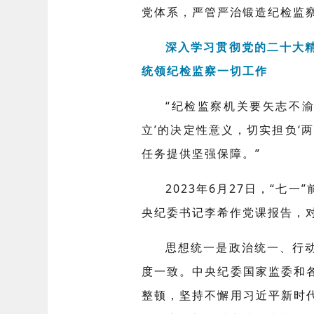
党体系，严管严治锻造纪检监
深入学习贯彻党的二十大
统领纪检监察一切工作
“纪检监察机关要矢志不
立’的决定性意义，切实担负‘
任务提供坚强保障。”
2023年6月27日，“
央纪委书记李希作党课报告，
思想统一是政治统一、行
度一致。中央纪委国家监委和
整顿，坚持不懈用习近平新时