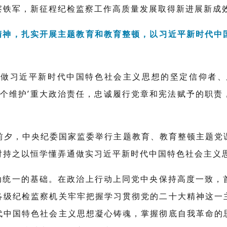
察铁军，新征程纪检监察工作高质量发展取得新进展新成
精神，扎实开展主题教育和教育整顿，以习近平新时代中
渝做习近平新时代中国特色社会主义思想的坚定信仰者、
两个维护’重大政治责任，忠诚履行党章和宪法赋予的职
七一”前夕，中央纪委国家监委举行主题教育、教育整顿主题
对持之以恒学懂弄通做实习近平新时代中国特色社会主义
动统一的基础。在政治上行动上同党中央保持高度一致，
各级纪检监察机关牢牢把握学习贯彻党的二十大精神这一
代中国特色社会主义思想凝心铸魂，掌握彻底自我革命的