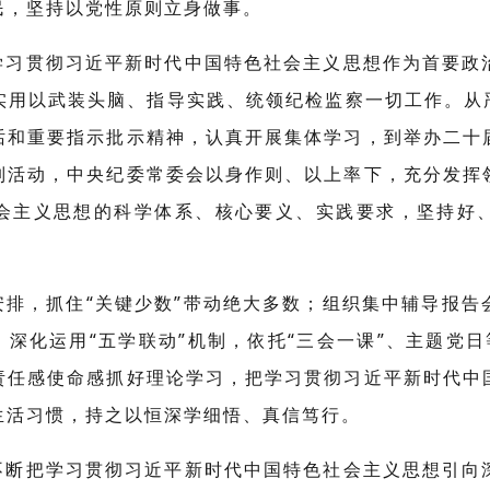
民，坚持以党性原则立身做事。
学习贯彻习近平新时代中国特色社会主义思想作为首要政
实用以武装头脑、指导实践、统领纪检监察一切工作。从严
话和重要指示批示精神，认真开展集体学习，到举办二十
列活动，中央纪委常委会以身作则、以上率下，充分发挥
会主义思想的科学体系、核心要义、实践要求，坚持好
安排，抓住“关键少数”带动绝大多数；组织集中辅导报告
；深化运用“五学联动”机制，依托“三会一课”、主题党
责任感使命感抓好理论学习，把学习贯彻习近平新时代中
生活习惯，持之以恒深学细悟、真信笃行。
不断把学习贯彻习近平新时代中国特色社会主义思想引向