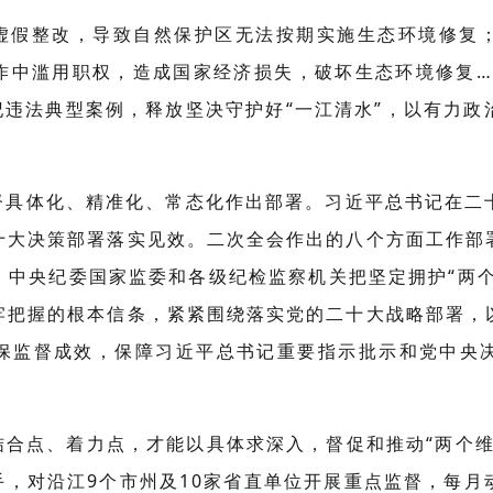
虚假整改，导致自然保护区无法按期实施生态环境修复
作中滥用职权，造成国家经济损失，破坏生态环境修复…
违纪违法典型案例，释放坚决守护好“一江清水”，以有力
督具体化、精准化、常态化作出部署。习近平总书记在二
十大决策部署落实见效。二次全会作出的八个方面工作部
中央纪委国家监委和各级纪检监察机关把坚定拥护“两个
牢把握的根本信条，紧紧围绕落实党的二十大战略部署，
保监督成效，保障习近平总书记重要指示批示和党中央
结合点、着力点，才能以具体求深入，督促和推动“两个维
手，对沿江9个市州及10家省直单位开展重点监督，每