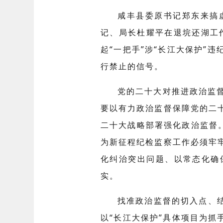
咸丰县委原书记郑东来搞
记、局长杜耀平在退垸还湖工
起“一把手”涉“长江大保护”
行禁止的信号。
党的二十大对推进政治监
要以有力政治监督保障党的二
二十大战略部署强化政治监督。
为新征程纪检监察工作必须牢
化纠治突出问题、以常态化确
实。
找准政治监督的切入点、
以“长江大保护”具体项目为抓