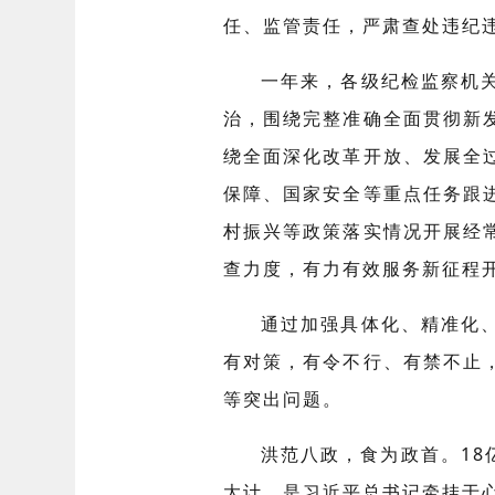
任、监管责任，严肃查处违纪
一年来，各级纪检监察机
治，围绕完整准确全面贯彻新
绕全面深化改革开放、发展全
保障、国家安全等重点任务跟
村振兴等政策落实情况开展经
查力度，有力有效服务新征程
通过加强具体化、精准化
有对策，有令不行、有禁不止
等突出问题。
洪范八政，食为政首。18
大计，是习近平总书记牵挂于