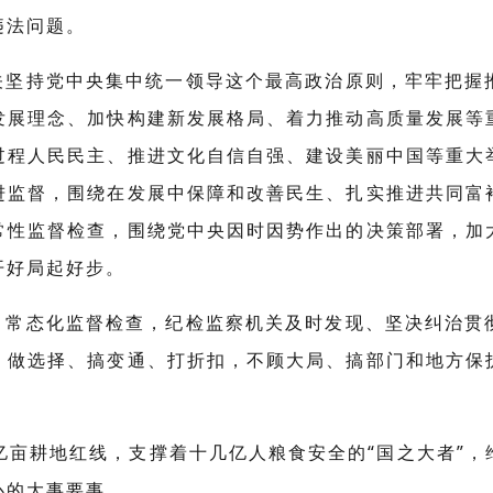
违法问题。
关坚持党中央集中统一领导这个最高政治原则，牢牢把握
发展理念、加快构建新发展格局、着力推动高质量发展等
过程人民民主、推进文化自信自强、建设美丽中国等重大
进监督，围绕在发展中保障和改善民生、扎实推进共同富
常性监督检查，围绕党中央因时因势作出的决策部署，加
开好局起好步。
、常态化监督检查，纪检监察机关及时发现、坚决纠治贯
，做选择、搞变通、打折扣，不顾大局、搞部门和地方保
亿亩耕地红线，支撑着十几亿人粮食安全的“国之大者”
心的大事要事。