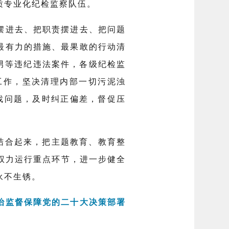
质专业化纪检监察队伍。
摆进去、把职责摆进去、把问题
最有力的措施、最果敢的行动清
玉男等违纪违法案件，各级纪检监
工作，坚决清理内部一切污泥浊
找问题，及时纠正偏差，督促压
密结合起来，把主题教育、教育整
权力运行重点环节，进一步健全
永不生锈。
治监督保障党的二十大决策部署