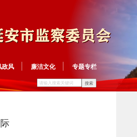
风政风
廉洁文化
专题专栏
之际