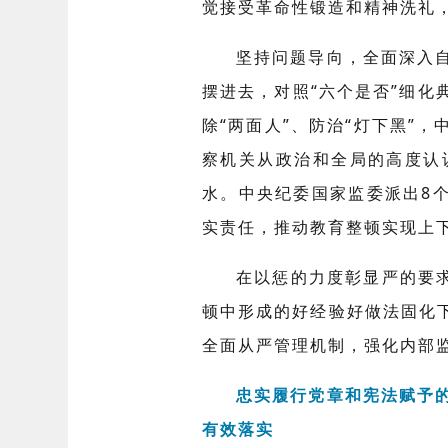
觉接受革命性锻造和精神洗礼
坚持问题导向，全面深入
摆进去，对照“六个是否”细
除“两面人”、防治“灯下黑”
察机关从政治和全局的高度认
水。中央纪委国家监委派出8
实责任，推动教育整顿实现上
在以惩的力度彰显严的要求
顿中形成的好经验好做法固化
全面从严管理机制，强化内部
忠实履行党章和宪法赋予
有效落实