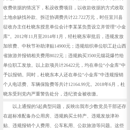
收费依据的情况下，私设收费项目，以收款收据的方式收取
土地余缺找补款、拆迁协调费共计22.722万元，时任宜川县
征收办主任杜晓东授意单位会计李某某负责设立并管理“小金
库”。2012年11月至2014年1月，经杜晓东审批后，违规发放
加班费、中秋节补助津贴14900元；违规组织单位职工赴山西
省旅游并报销相关费用8022元；违规购买3500元烟花爆竹给
单位职工发放。以上款项共计26422元，均在单位“小金库”中
予以报销。同时，杜晓东本人还在单位“小金库”中违规报销
个人电话费、车辆保险费等共计12164.99元。2018年6月，杜
晓东受到党内严重警告处分，违纪资金被收缴。
以上通报的5起典型问题，反映出我市少数党员干部还存
在超标准配备办公用房、违规购买土特产、违规发放津补
贴、违规报销个人费用、公车私用、公款旅游等问题。这些