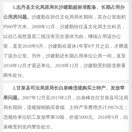
1.
志丹县文化局原局长沙建勤超标准配备、长期占用办
公用房问题。
沙建勤在担任文化局局长期间，其办公室面积
约60平方米。2008年12月，沙建勤转任县文化局主任科员，
以自己虽然退居二线没有完全退休为由，继续占用该办公
室，直至2018年9月，沙建勤在退休1年零8个月之后，才腾退
了该办公室。另外，沙建勤还长期占用单位公房一间，直至
2018年12月才退还单位。2018年12月，沙建勤受到留党察看
两年处分。
2.
甘泉县司法局原局长白泉峰违规购买土特产、发放苹
果问题。
2007
年12月至2015年2月，白泉峰在任甘泉县司法局
局长期间，违规报销购买香烟、土特产等费用共计29676元；
违规给单位职工发放苹果50箱，价值5000元。2018年9月，白
泉峰受到党内警告处分。