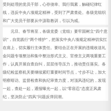
受到处理的党员干部，心存侥幸、我行我素，触碰纪律红
线，违反中央八项规定精神，受到了严肃查处。各级党组织
和广大党员干部要从中汲取教训，引以为戒。
元旦、春节将至，各级党委（党组）要牢固树立“四个意
识”，自觉践行“两个维护”，把落实中央八项规定精神切实扛
在肩上，切实履行主体责任。要结合正在开展的违规收送礼
金问题专项整治和集中整治形式主义、官僚主义两项重要工
作，认真开展自查自纠，层层传导压力，推动责任落实。各
级纪检监察机关要继续紧盯重要时间节点，寸步不让，加大
明察暗访、监督检查和执纪审查力度，对顶风违纪的，发现
一起，查处一起，通报曝光一起，以“零容忍”态度正风肃
纪，坚决防止“四风”问题反弹回潮。