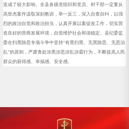
造成了较大影响。全县各级党组织和党员、村干部一定要从
高世杰案件汲取深刻教训，举一反三，深入自查自纠，以强
烈的政治自觉和政治担当，认真开展以案促改工作，切实营
造良好的营商发展环境，自觉维护社会和谐稳定。县纪委监
委在扫黑除恶专项斗争中坚持“有黑扫黑、无黑除恶、无恶治
乱”的原则，严肃查处涉黑涉恶涉乱涉霸行为，不断提高人民
群众的获得感、幸福感、安全感。