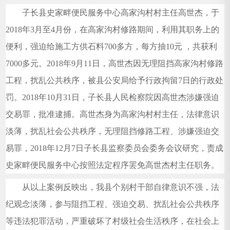
子长县史家畔便民服务中心高家沟村村主任高世杰，于
2018年3月至4月份，在高家沟村修路期间，利用其职务上的
便利，强迫给施工方供石料700多方，每方抽10元 ，共获利
7000多元。2018年9月11日，高世杰因无理阻挡高家沟村修路
工程，扰乱公共秩序，被县公安局给予行政拘留7日的行政处
罚。2018年10月31日，子长县人民检察院因高世杰涉嫌强迫
交易罪，批准逮捕。高世杰身为高家沟村村主任，法律意识
淡薄，扰乱社会公共秩序，无理阻挡修路工程、涉嫌强迫交
易罪，2018年12月7日子长县监察委员会委务会议研究，责成
史家畔便民服务中心按照法定程序罢免高世杰村主任职务。
从以上案例反映出，我县个别村干部自律意识不强，法
纪观念淡薄，参与阻挡工程、强迫交易、扰乱社会公共秩序
等违法犯罪活动，严重破坏了村级社会生活秩序，在社会上