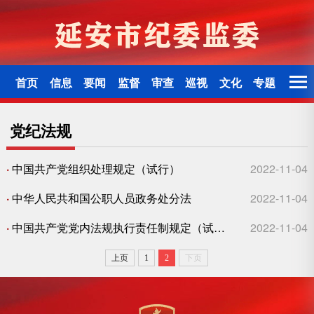
首页
信息
要闻
监督
审查
巡视
文化
专题
党纪法规
·
中国共产党组织处理规定（试行）
2022-11-04
·
中华人民共和国公职人员政务处分法
2022-11-04
·
中国共产党党内法规执行责任制规定（试行）
2022-11-04
上页
1
2
下页