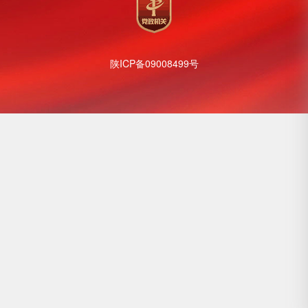
陕ICP备09008499号