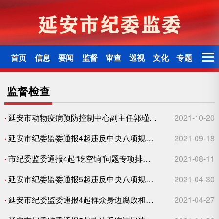
首页
信息
要闻
监督
审查
巡视
文化
专题
监督检查
·
延安市动物疫病预防控制中心副主任郭瑾严重违纪违法被开除党籍和公职
2021-10-20
·
延安市纪委监委通报4起违反中央八项规定精神问题
2021-09-18
·
市纪委监委通报4起“吃空饷”问题专项排查整治工作不力典型问题
2021-08-11
·
延安市纪委监委通报5起违反中央八项规定精神问题
2021-04-30
·
延安市纪委监委通报4起群众身边腐败和作风问题
2021-04-27