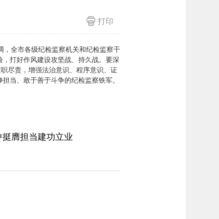
打印
调，全市各级纪检监察机关和纪检监察干
验，打好作风建设攻坚战、持久战。要深
履职尽责，增强法治意识、程序意识、证
净担当、敢于善于斗争的纪检监察铁军。
中挺膺担当建功立业