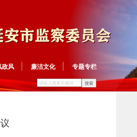
风政风
廉洁文化
专题专栏
会议