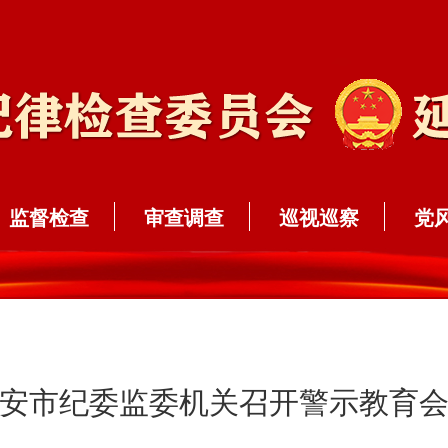
监督检查
审查调查
巡视巡察
党
安市纪委监委机关召开警示教育