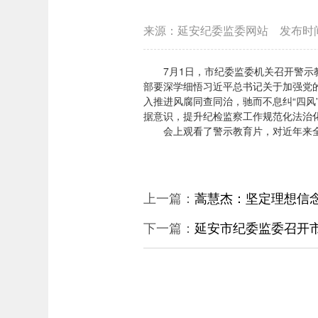
来源：延安纪委监委网站
发布时
7月1日，市纪委监委机关召开警
部要深学细悟习近平总书记关于加强党
入推进风腐同查同治，驰而不息纠“四
据意识，提升纪检监察工作规范化法治
会上观看了警示教育片，对近年来
上一篇：
蒿慧杰：坚定理想信念
下一篇：
延安市纪委监委召开