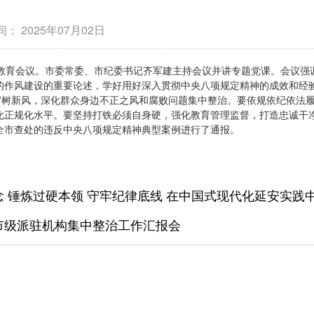
间：
2025年07月02日
示教育会议。市委常委、市纪委书记齐军建主持会议并讲专题党课。会议强
的作风建设的重要论述，学好用好深入贯彻中央八项规定精神的成效和经
风”树新风，深化群众身边不正之风和腐败问题集中整治。要依规依纪依法
化正规化水平。要坚持打铁必须自身硬，强化教育管理监督，打造忠诚干
全市查处的违反中央八项规定精神典型案例进行了通报。
 锤炼过硬本领 守牢纪律底线 在中国式现代化延安实践
市级派驻机构集中整治工作汇报会