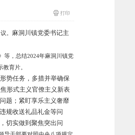
打印
麻洞川镇党委书记
主
会议。
》等，总结
2024年麻洞川镇党
示教育片。
形势任务，多措并举确保
聚焦形式主义官僚主义新表
问题；紧盯享乐主义奢靡
违规收送礼品礼金等问
，切实做到聚焦突出问
领导干部要对照中央八项规定