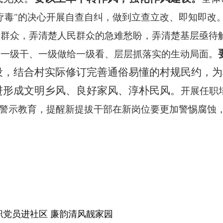
疗毒"的决心开展自查自纠，做到立查立改、即知即改。
入群众，弄清楚人民群众的急难愁盼，弄清楚基层亟待
着一级干、一级做给一级看、层层抓落实的生动局面。
设，
结合村实际修订完善通俗易懂的村规民约，为
进形成
文明乡风、良好家风、淳朴民风。
开展任职
、警示教育，提醒新提拔干部在新岗位要更加警惕腐蚀
职党员进社区 廉韵清风靓家园