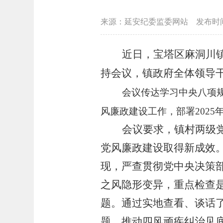
来源：延安纪委监委网站
发布时
近日，宝塔区
麻洞川
持会议，
镇政府全体领导
会议传达学习中央八项
风廉政建设工作，部署202
会议要求，镇村两级
党风廉政建设取得新成效
现，严查贯彻党中央决策
之风隐形变异，
重点检查
题。通过实地查看、谈话
题，推动四风顽疾纠治见