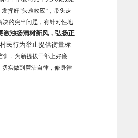
发挥好“头雁效应”，带头走
解决的突出问题，有针对性地
要
激浊扬清树新风，弘扬正
村民行为举止提供衡量标
培训，为新提拔干部上好廉
，切实做到廉洁自律，修身律