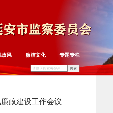
风政风
廉洁文化
专题专栏
风廉政建设工作会议