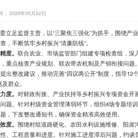
间：
2025年05月22日
委立足监督主责，以“三聚焦三强化”为抓手，围绕产
查，不断筑牢乡村振兴“清廉防线”。
督精度。
联合农业、市场监管部门组建专项检查组，深
线，重点核查产业规划、联农带农机制及产销衔接问题
提出整改建议，推动完善“四议两公开”制度，指导12个
惠及群众。
督力度。
对财政衔接、产业扶持等乡村振兴专项资金开
问题。针对村级资金管理薄弱环节，组织4场专题培训
问题，下发整改通知书，确保资金精准高效使用。
督效度。
围绕村组道路硬化、农田水利设施维修、阳崖
规性、工程质量和进度。针对施工进度滞后问题，约谈