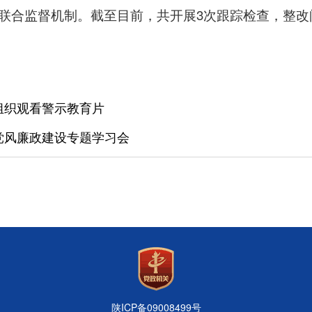
表”联合监督机制。截至目前，共开展3次跟踪检查，整
组织观看警示教育片
党风廉政建设专题学习会
陕ICP备09008499号