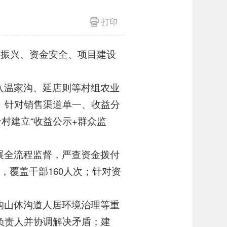
打印
业振兴、资金安全、项目建设
入温家沟、延店则等村组农业
。针对销售渠道单一、收益分
村建立“收益公示+群众监
展全流程监督，严查资金拨付
，覆盖干部160人次；针对资
沟山体沟道人居环境治理等重
负责人并协调解决矛盾；建