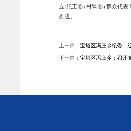
立“纪工委+村监委+群众代
推进。
上一篇：
宝塔区冯庄乡纪委：
下一篇：
宝塔区冯庄乡：召开