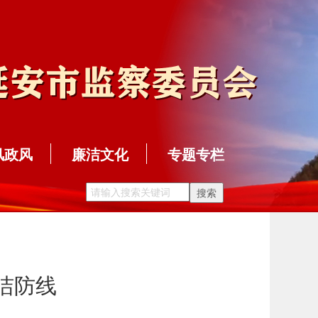
风政风
廉洁文化
专题专栏
洁防线