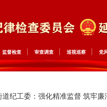
监督检查
审查调查
巡视巡察
党
街道纪工委：强化精准监督 筑牢廉