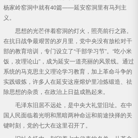
杨家岭窑洞中就有40篇——延安窑洞里有马列主
义。
思想的光芒伴着窑洞的灯火，照亮前行之路。
在抗日战争最艰苦的岁月里，党中央没有放松对干
部的教育培训，专门设立了“干部学习节”。“吃小米
饭，攻理论山”，成为延安一道亮丽的风景线。通过
系统的马克思主义理论学习教育，加上革命斗争的
实践锻炼，许多人在延安这座熔炉里冶炼锻造、祛
除思想的杂质，在政治上日益成熟起来。
毛泽东旧居不远处，是中央大礼堂旧址。在中
国人民面临着光明和黑暗两种命运和前途抉择的关
键时刻，党的七大在这里召开了。