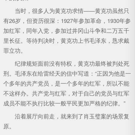
当时，很多人为黄克功求情——黄克功虽然只
有26岁，但资历很深：1927年参加革命，1930年参
加红军，同年入党，参加过井冈山斗争和二万五千
里长征。等待判决时，黄克功上书毛泽东，恳求戴
罪立功。
纪律规矩面前没有特权，黄克功最终被判处死
刑。毛泽东在给雷经天的信中写道：“正因为他是一
个多年的共产党员，是一个多年的红军，所以不能
不这样办。共产党与红军，对于自己的党员与红军
成员不能不执行比较一般平民更加严格的纪律。”
沿着展厅向前走，就来到了肖玉璧案的场景复
原。