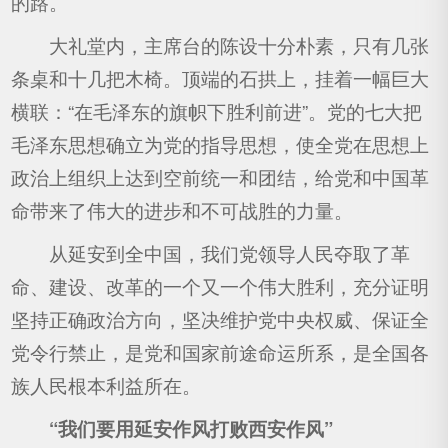
的路。
大礼堂内，主席台的陈设十分朴素，只有几张
条桌和十几把木椅。顶端的石拱上，挂着一幅巨大
横联：“在毛泽东的旗帜下胜利前进”。党的七大把
毛泽东思想确立为党的指导思想，使全党在思想上
政治上组织上达到空前统一和团结，给党和中国革
命带来了伟大的进步和不可战胜的力量。
从延安到全中国，我们党领导人民夺取了革
命、建设、改革的一个又一个伟大胜利，充分证明
坚持正确政治方向，坚决维护党中央权威、保证全
党令行禁止，是党和国家前途命运所系，是全国各
族人民根本利益所在。
“我们要用延安作风打败西安作风”