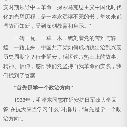
安时期领导中国革命、探索马克思主义中国化时代
化的光辉历程，是一本永远读不完的书，每次来都
温故而知新，受到深刻教育和启示。”
一砖一瓦、一草一木，镌刻着党的苦难与辉
煌。一路走来，中国共产党如何成功跳出治乱兴衰
历史周期率？行走延安，感悟这片热土上的故事、
精神、信仰，感悟我们党坚持自我革命的实践，我
们找到了答案。
“首先是学一个政治方向”
1938年，毛泽东同志在延安抗日军政大学回
答“在抗大应当学习什么”时指出，“首先是学一个政
治方向”。