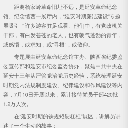
距离杨家岭革命旧址不远，是延安革命纪念
馆。纪念馆西一展厅内，“延安时期廉洁建设”专题
展吸引了许多游客驻足观看。他们中，有党政机关
干部，有白发苍苍的老人，也有朝气蓬勃的青年，
或感悟，或求知，或“寻根”，或敬仰。
专题展由延安革命纪念馆主办、陕西省纪委监
委宣传部和延安市纪委监委协办，聚焦中共中央在
延安十三年从严管党治党历史经验，系统梳理延安
时期党内法规制度建设、纪律建设和作风建设等内
容，7月10日开展以来，累计接待党员干部420批
1.2万人次。
在“延安时期的铁规矩硬杠杠”展区，讲解员讲
述了一个生动的故事：