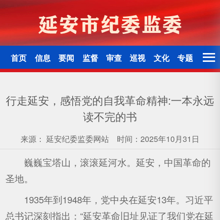
首页
信息
要闻
监督
审查
巡视
文化
专题
行走延安，感悟党的自我革命精神:一本永远
读不完的书
来源：
延安纪委监委网站
时间：2025年10月31日
巍巍宝塔山，滚滚延河水。延安，中国革命的
圣地。
1935年到1948年，党中央在延安13年。习近平
总书记深刻指出：“延安革命旧址见证了我们党在延