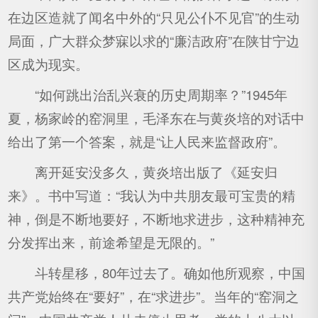
在边区造就了闻名中外的“只见公仆不见官”的生动
局面，广大群众梦寐以求的“廉洁政府”在陕甘宁边
区成为现实。
“如何跳出治乱兴衰的历史周期率？”1945年
夏，杨家岭的窑洞里，毛泽东在与黄炎培的对话中
给出了第一个答案，就是“让人民来监督政府”。
离开延安没多久，黄炎培出版了《延安归
来》。书中写道：“我认为中共朋友最可宝贵的精
神，倒是不断地要好，不断地求进步，这种精神充
分发挥出来，前途希望是无限的。”
斗转星移，80年过去了。确如他所观察，中国
共产党始终在“要好”，在“求进步”。当年的“窑洞之