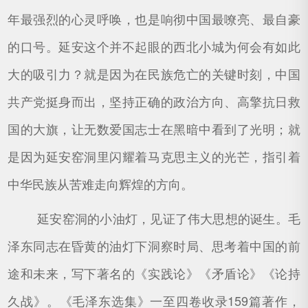
年最强烈的心灵呼唤，也是响彻中国最嘹亮、最自豪
的口号。延安这个并不起眼的西北小城为何会有如此
大的吸引力？就是因为在民族危亡的关键时刻，中国
共产党挺身而出，坚持正确的政治方向、高擎抗日救
国的大旗，让无数爱国志士在黑暗中看到了光明；就
是因为延安窑洞里闪耀着马克思主义的光芒，指引着
中华民族从苦难走向辉煌的方向。
延安窑洞的小油灯，见证了伟大思想的诞生。毛
泽东同志在昏黄的油灯下洞察时局、思考着中国的前
途和未来，写下著名的《实践论》《矛盾论》《论持
久战》。《毛泽东选集》一至四卷收录159篇著作，