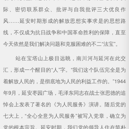
际、密切联系群众、批评与自我批评三大优良作
风……延安时期形成的解放思想实事求是的思想路
线，不仅成为抗日战争和中国革命胜利的保障，直至
今天依然是我们解决问题和克服困难的不二“法宝”。
站在宝塔山上极目远眺，南川河与延河在此交
汇，形成一个醒目的“人”字。“我们这个队伍完全是为
着解放人民的，是彻底地为人民的利益工作的。”1944
年9月，延安枣园广场，毛泽东同志在战士张思德的追
悼会上发表了著名的《为人民服务》演讲。随后党的
七大上，“全心全意为人民服务”被写入党章，确立为
党的根本宗旨。延安时期，我们党的领导人住在简朴