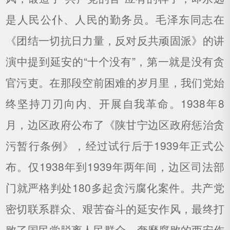
是人民公仆、人民的勤务员。毛泽东同志在
《团结一切抗日力量，反对反共顽固派》的讲
演中提到延安的“十个没有”，第一就是没有贪
官污吏。在那段空前困难的岁月里，我们党始
终坚持刀刃向内、开展自我革命。1938年8
月，边区政府公布了《陕甘宁边区政府惩治贪
污暂行条例》，经过试行后于1939年正式公
布。仅1938年到1939年两年间，边区司法部
门就严格判处180多起贪污腐化案件。共产党
密切联系群众、艰苦奋斗的延安作风，最终打
败了国民党脱离人民群众、奢靡腐败的西安作