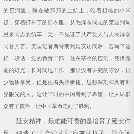
的窑洞里，睡在硬邦邦的土炕上，吃着粗糙的小米
饭，穿着打补丁的旧衣服。从毛泽东同志的菜园到周
恩来同志的纺车，无一不见证了共产党人与人民群众
同甘共苦。美国记者斯特朗到延安访问后，曾写下这
样一段话：党的负责干部，住在寒冷的窑洞，凭借微
弱的灯光，长时间地工作，那里没有讲究的陈设，很
少物质享受，但是住着头脑敏捷、思想深刻和具有世
界眼光的人。这让当时的中国看到了希望，让人民群
众有了依靠，让中国革命走向了胜利。
延安精神，最难能可贵的是培育了延安作
风，锻造了“共产党的官”应有的样子，即永远