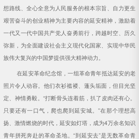
想路线、全心全意为人民服务的根本宗旨、自力更生
艰苦奋斗的创业精神为主要内容的延安精神，激励着
一代又一代中国共产党人奋勇前行，跨越时空、历久
弥新，为全面建设社会主义现代化国家、实现中华民
族伟大复兴的中国梦提供强大精神动力。
在延安革命纪念馆，一组革命青年抵达延安的老
照片令人动容。他们衣衫褴褛、蓬头垢面，但目光坚
定、神情勇毅。“打断骨头连着筋，扒了皮肉还有心。
只要还有一口气，爬也爬到延安城。”在那个理想高
扬、激情燃烧的时代，延安如灯塔，成为4万余名知识
青年拼死奔赴的革命圣地。“到延安去”是无数革命青