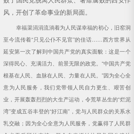
风，开创了革命事业的新局面。
幸福渠涓涓流淌着为人民谋幸福的初心，旧窑洞
至今流传着“只见公仆不见官”的佳话……西方世界从
延安第一次了解到中国共产党的真实面貌：这是一个
深得民心、充满活力、前景无限的政党。“中国共产党
根基在人民、血脉在人民、力量在人民。”因为全心全
意为人民服务，我们党带领人民自力更生、艰苦创
业，开展轰轰烈烈的大生产运动，令荒草丛生的“烂泥
湾”变成五谷丰登的“好江南”，党与人民群众的关系水
乳交融；因为全心全意为人民服务，党赢得了人民群