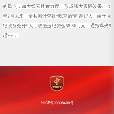
的重点，加大线索处置力度，形成强大震慑效果。今
年2月以来，全县累计查处“吃空饷”问题17人，给予党
纪政务处分9人，收缴违纪资金58.86万元，通报曝光9
起9人。
陕ICP备09008499号