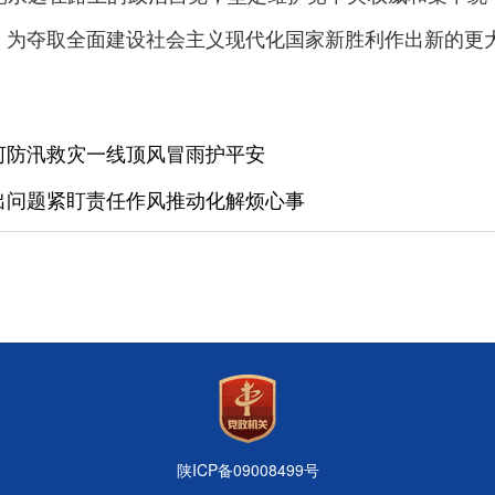
，为夺取全面建设社会主义现代化国家新胜利作出新的更
河防汛救灾一线顶风冒雨护平安
出问题紧盯责任作风推动化解烦心事
陕ICP备09008499号