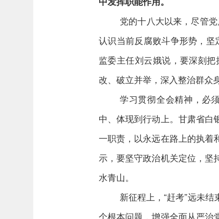
中发挥职能作用。
党的十八大以来，尽管党
认识当前反腐败斗争形势，坚
监委主任刘云娥说，要深刻把
改、破立并举，深入整治群众
学习贯彻全会精神，必
中、体现到行动上。甘肃省白
一职责，以永远在路上的执着
示，要坚守政治机关定位，坚
水青山。
新征程上，“赶考”远未
个根本问题，增强全面从严治