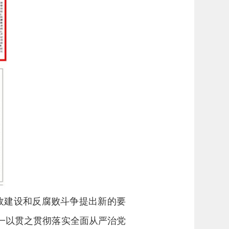
政建设和反腐败斗争提出新的要
一以贯之贯彻落实全面从严治党