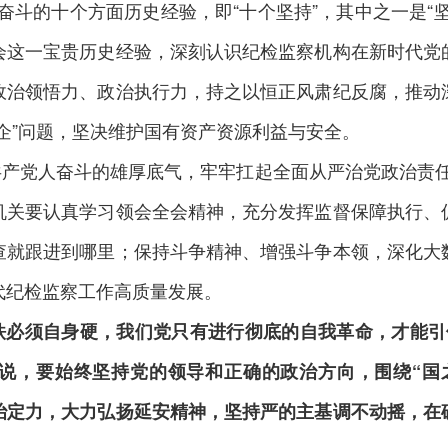
奋斗的十个方面历史经验，即“十个坚持”，其中之一是“
会这一宝贵历史经验，深刻认识纪检监察机构在新时代党
政治领悟力、政治执行力，持之以恒正风肃纪反腐，推动
企”问题，坚决维护国有资产资源利益与安全。
共产党人奋斗的雄厚底气，牢牢扛起全面从严治党政治责任
机关要认真学习领会全会精神，充分发挥监督保障执行、
查就跟进到哪里；保持斗争精神、增强斗争本领，深化大
代纪检监察工作高质量发展。
铁必须自身硬，我们党只有进行彻底的自我革命，才能引
说，要始终坚持党的领导和正确的政治方向，围绕“国
政治定力，大力弘扬延安精神，坚持严的主基调不动摇，在