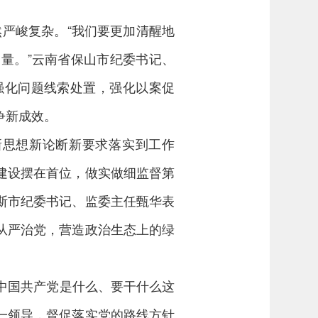
严峻复杂。“我们要更加清醒地
量。”云南省保山市纪委书记、
强化问题线索处置，强化以案促
争新成效。
新思想新论断新要求落实到工作
建设摆在首位，做实做细监督第
斯市纪委书记、监委主任甄华表
从严治党，营造政治生态上的绿
中国共产党是什么、要干什么这
一领导，督促落实党的路线方针