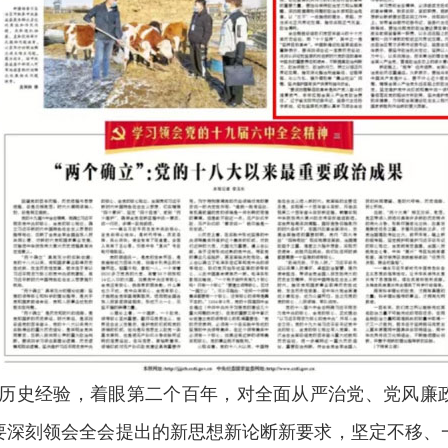
历史经验，着眼第二个百年，对全面从严治党、党风廉
要深刻领会全会提出的新思想新论断新要求，坚定不移、