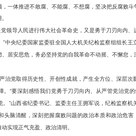
领，一体推进不敢腐、不能腐、不想腐，坚决把反腐败斗
用。
是党领导人民进行伟大社会革命史，又是勇于刀刃向内、
。”中央纪委国家监委驻全国人大机关纪检监察组组长王
虑、居安思危，务必坚持党的自我革命不动摇、不懈怠，
严治党取得历史性、开创性成就，产生全方位、深层次
障。“要深刻感悟我们党勇于刀刃向内、从严管党治党的鲜
党。”山西省纪委书记、监委主任王拥军说，纪检监察机
和头脑清醒，深刻把握腐败问题的政治本质和政治危害，
推动实现正气充盈、政治清明。