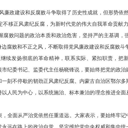
风廉政建设和反腐败斗争取得了历史性成就，但形势依然
定不移正风肃纪反腐，为新时代党的伟大自我革命贡献力
握腐败问题的政治本质和政治危害，坚持严的主基调，
身边腐败和不正之风，不断取得党风廉政建设和反腐败斗
须继续发扬彻底的革命精神，联系实际、紧扣职责，把
银市纪委书记、监委代主任杨晓锋说，要始终把党的政治
和一刻不停歇的韧劲正风肃纪反腐。内蒙古自治区鄂尔多
持以人民为中心，以系统施治、标本兼治的理念推进全面
结束，全面从严治党依然任重道远。大家表示，要始终牢记
党永远在路上的政治自觉，坚定维护党中央权威和集中统