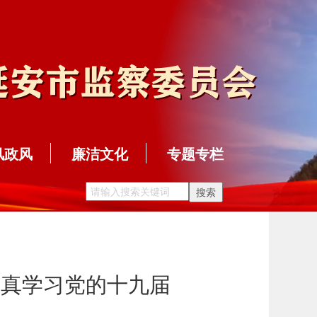
风政风
廉洁文化
专题专栏
认真学习党的十九届