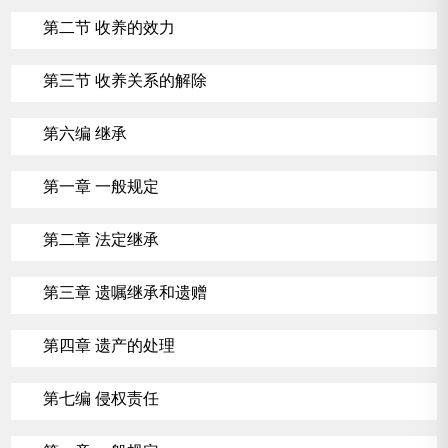
第二节 收养的效力
第三节 收养关系的解除
第六编 继承
第一章 一般规定
第二章 法定继承
第三章 遗嘱继承和遗赠
第四章 遗产的处理
第七编 侵权责任