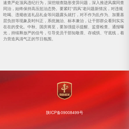
速查严处顶风违纪行为，深挖细查隐形变异问题，深入推进风腐同查
同治，始终保持高压惩治态势。要紧盯“四风”老问题新情况，对违规
吃喝、违规收送礼品礼金等问题露头就打，对不作为乱作为、加重基
层负担等现象及时纠正，系统施治、标本兼治，让干部群众看到实实
在在的变化。中秋、国庆将至，要加强提示提醒、监督检查、通报曝
光，持续释放严的信号，引导党员干部知敬畏、存戒惧、守底线，着
力营造风清气正的节日氛围。
陕ICP备09008499号