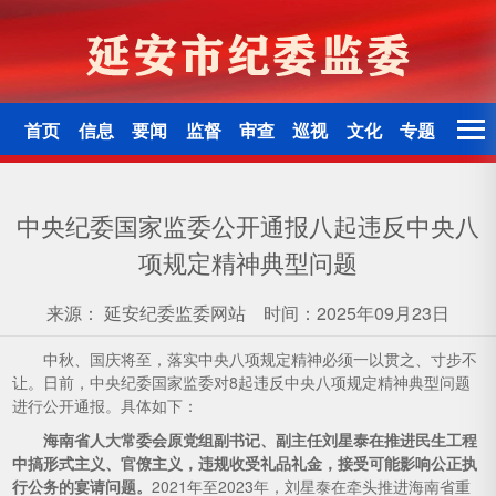
首页
信息
要闻
监督
审查
巡视
文化
专题
中央纪委国家监委公开通报八起违反中央八
项规定精神典型问题
来源：
延安纪委监委网站
时间：2025年09月23日
中秋、国庆将至，落实中央八项规定精神必须一以贯之、寸步不
让。日前，中央纪委国家监委对8起违反中央八项规定精神典型问题
进行公开通报。具体如下：
海南省人大常委会原党组副书记、副主任刘星泰在推进民生工程
中搞形式主义、官僚主义，违规收受礼品礼金，接受可能影响公正执
行公务的宴请问题。
2021年至2023年，刘星泰在牵头推进海南省重