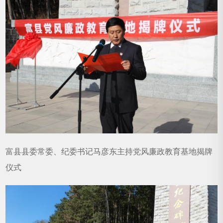
富县县委常委、纪委书记马彦东主持党风廉政教育基地揭牌
仪式