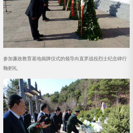
参加廉政教育基地揭牌仪式的领导向直罗战役烈士纪念碑行
鞠躬礼