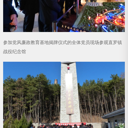
参加党风廉政教育基地揭牌仪式的全体党员现场参观直罗镇
战役纪念馆