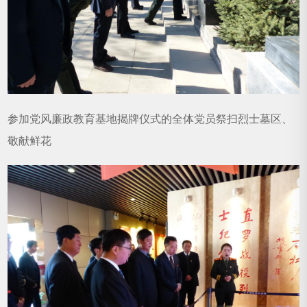
参加党风廉政教育基地揭牌仪式的全体党员祭扫烈士墓区、
敬献鲜花