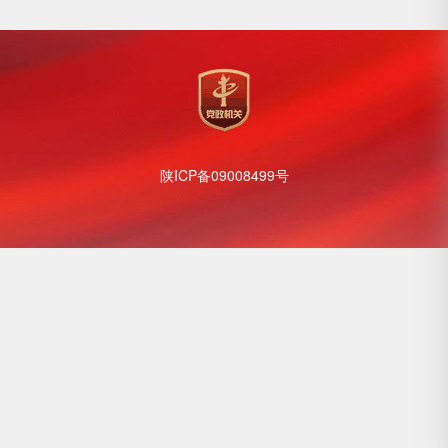
陕ICP备09008499号