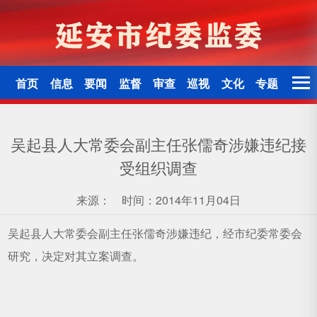
首页
信息
要闻
监督
审查
巡视
文化
专题
吴起县人大常委会副主任张儒奇涉嫌违纪接
受组织调查
来源：
时间：2014年11月04日
吴起县人大常委会副主任张儒奇涉嫌违纪，经市纪委常委会
研究，决定对其立案调查。