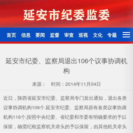
首页
信息
要闻
监督
审查
巡视
文化
专题
延安市纪委、监察局退出106个议事协调机
构
来源：
时间：2014年11月04日
近日，陕西省延安市纪委、监察局专门发出通知，退出各类
议事协调机构106个.延安市纪委、监察局原有各类议事协调
机构116个,按照中央纪委、省纪委和市委有明确要求的予以
保留，确需纪检监察机关牵头的予以保留，由其他机关牵头