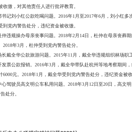
被收缴，对其他责任人进行批评教育。
书记刘小红公款吃喝问题。2016年1月至2017年6月，刘小红
刘小红受到党内警告处分，违纪资金被收缴。
仲违规操办母亲丧事问题。2018年2月14日，杜仲在母亲丧葬期
2018年3月，杜仲受到党内警告处分。
长戴全华公款旅游问题。2015年11月，戴全华违规组织林场
虚开发票公款报销。2016年3月，戴全华带队赴杭州等地考察期
6000元。2018年1月，戴全华受到党内警告处分，违纪资金被
心驾驶员高文明公车私用问题。2018年3月12日至20日，高
警告处分。