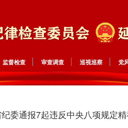
监督检查
审查调查
巡视巡察
党
省纪委通报7起违反中央八项规定精