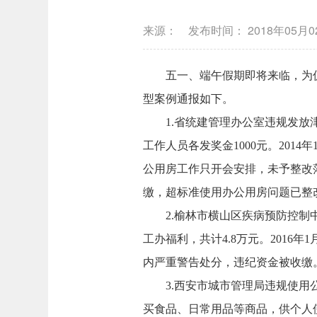
来源：
发布时间：
2018年05月
五一、端午假期即将来临，为
型案例通报如下。
1.
省统建管理办公室违规发放津
工作人员各发奖金1000元。201
公用房工作只开会安排，未予整改落
缴，超标准使用办公用房问题已整
2.
榆林市横山区疾病预防控制中
工办福利，共计4.8万元。2016年
内严重警告处分，违纪资金被收缴
3.
西安市城市管理局违规使用公
买食品、日常用品等商品，供个人使