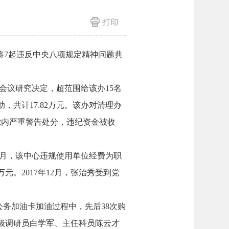
打印
将7起违反中央八项规定精神问题典
会议研究决定，超范围给该办15名
助，共计17.82万元。该办对清理办
党内严重警告处分，违纪资金被收
2月，该中心违规使用单位经费为职
万元。2017年12月，张治秀受到党
用公务加油卡加油过程中，先后38次购
处级调研员白学军、主任科员陈云才