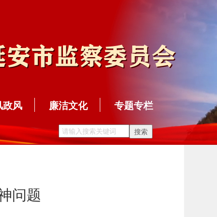
风政风
廉洁文化
专题专栏
神问题