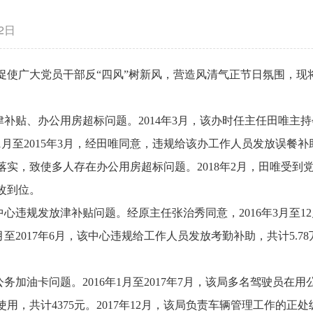
02日
促使广大党员干部反“四风”树新风，营造风清气正节日氛围，现
补贴、办公用房超标问题。2014年3月，该办时任主任田唯主持
4年1月至2015年3月，经田唯同意，违规给该办工作人员发放误餐补
实，致使多人存在办公用房超标问题。2018年2月，田唯受到
改到位。
心违规发放津补贴问题。经原主任张治秀同意，2016年3月至1
1月至2017年6月，该中心违规给工作人员发放考勤补助，共计5.78
。
务加油卡问题。2016年1月至2017年7月，该局多名驾驶员在
用，共计4375元。2017年12月，该局负责车辆管理工作的正