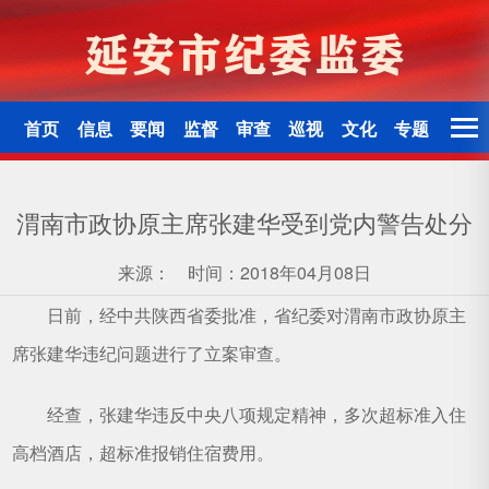
首页
信息
要闻
监督
审查
巡视
文化
专题
渭南市政协原主席张建华受到党内警告处分
来源：
时间：2018年04月08日
日前，经中共陕西省委批准，省纪委对渭南市政协原主
席张建华违纪问题进行了立案审查。
经查，张建华违反中央八项规定精神，多次超标准入住
高档酒店，超标准报销住宿费用。