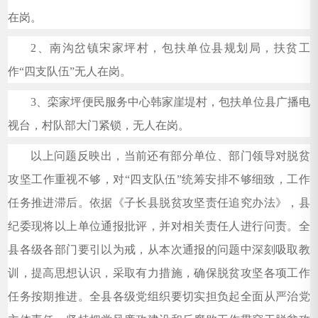
在岗。
2
、南沟岔镇宋家坪村，包扶单位县规划局，扶贫工
作“四支队伍”无人在岗。
3
、栾家坪便民服务中心韩家崖堤村，包扶单位县广播电
视台，村队部大门紧锁，无人在岗。
以上问题反映出，当前还有部分单位、部门领导对脱贫
攻坚工作重视不够，对“四支队伍”统筹安排不够细致，工作
任务推进滞后。依据《子长县脱贫攻坚责任追究办法》，县
纪委现将以上单位通报批评，并对相关责任人进行问责。全
县各级各部门要引以为戒，从本次通报的问题中深刻吸取教
训，提高思想认识，采取有力措施，确保脱贫攻坚各项工作
任务按期推进。全县各级党组织要切实担负起全面从严治党